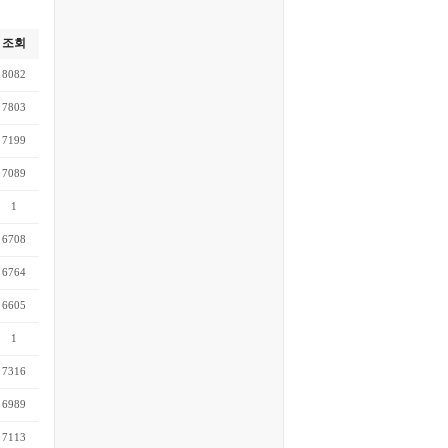
조회
8082
7803
7199
7089
1
6708
6764
6605
1
7316
6989
7113