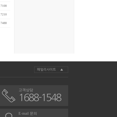
7108
7210
7488
패밀리사이트 ▲
고객상담
1688-1548
E-mail 문의