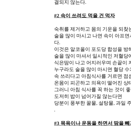
결되지 않는다.
#2 속이 쓰려도 먹을 건 먹자
숙취를 제거하고 몸의 기운을 되찾는
술을 많이 마시고 나면 속이 아프면
다.
이것은 알코올이 포도당 합성을 방
술을 많이 마셔서 일시적인 저혈당에
식은땀이 나고 어지러우며 손끝이 
누구라도 술을 많이 마시면 혈당 수
속 쓰리다고 아침식사를 거르면 점
온몸이 피곤하고 의욕이 떨어진 상
그러니 아침 식사를 꼭 하는 것이 좋
도저히 밥이 넘어가질 않는다면
당분이 풍부한 꿀물, 설탕물, 과일 
.
#3 목욕이나 운동을 하면서 땀을 빼