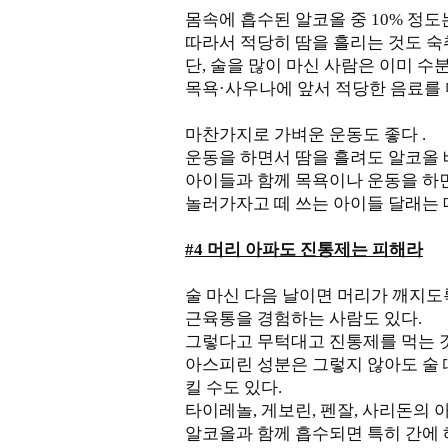
몸속에 흡수된 알코올 중 10% 정도
따라서 적당히 땀을 흘리는 것도 숙
단, 술을 많이 마신 사람은 이미 
목욕·사우나에 앞서 적당한 음료를 
마찬가지로 가벼운 운동도 좋다 .
운동을 하면서 땀을 흘려도 알코올 
아이들과 함께 목욕이나 운동을 하면 
놀러가자고 떼 쓰는 아이들 달래는 
#4 머리 아파도 진통제는 피해라
술 마신 다음 날이면 머리가 깨지도
근육통을 경험하는 사람도 있다.
그렇다고 무턱대고 진통제를 먹는 것
아스피린 성분은 그렇지 않아도 술 
킬 수도 있다.
타이레놀, 게보린, 펜잘, 사리돈의
알코올과 함께 흡수되면 특히 간에 