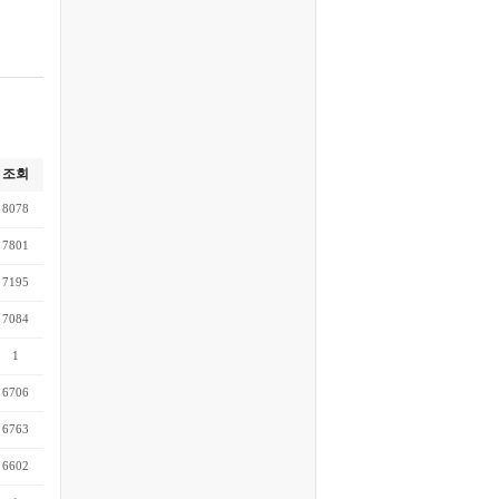
조회
8078
7801
7195
7084
1
6706
6763
6602