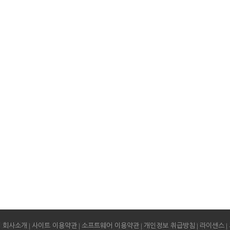
|
|
|
|
|
회사소개
사이트 이용약관
소프트웨어 이용약관
개인정보 취급방침
라이센스