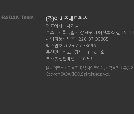
(주)이비즈네트웍스
대표이사 : 박기범
주소 : 서울특별시 강남구 테헤란로82길 15, 
사업자등록번호 : 220-87-30865
팩스번호 : 02-6255-3096
통신판매신고 : 강남 - 11501호
부가통신판매업 : 10253
본 사이트는 바닥툴즈 공식 사이트이며, 바닥툴즈 소유권과
Copyright BADAKTOOLS all rights reserved.