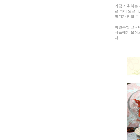
가끔 자취하는 
로 튀어 오르니
있기가 정말 곤
이번주엔 그나마
석들에게 물어보
다.