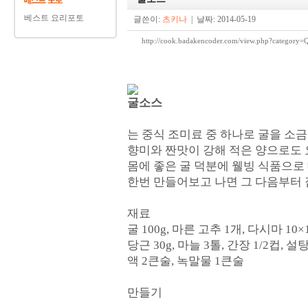
베스트 요리포토
글쓴이:
츠키나
| 날짜: 2014-05-19
http://cook.badakencoder.com/view.php?cate
굴소스
는 중식 조미료 중 하나로 굴을 소
향미와 짠맛이 강해 적은 양으로도 
몸에 좋은 굴 덕분에 웰빙 식품으로
한번 만들어보고 나면 그 다음부터 
재료
굴 100g, 마른 고추 1개, 다시마 10×
당근 30g, 마늘 3톨, 간장 1/2컵, 
액 2큰술, 녹말물 1큰술
만들기