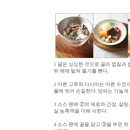
1 굴은 싱싱한 것으로 골라 껍질과
뒤 체에 밭쳐 물기를 뺀다.
2 마른 고추와 다시마는 마른 수건
물에 씻어 손질한다. 양파는 가늘게
3 소스 팬에 ②의 재료와 간장, 설탕
실 농축액을 더해 식힌다.
4 소스 팬에 굴을 담고 ③을 부은 