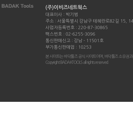
(주)이비즈네트웍스
대표이사 : 박기범
주소 : 서울특별시 강남구 테헤란로82길 15, 
사업자등록번호 : 220-87-30865
팩스번호 : 02-6255-3096
통신판매신고 : 강남 - 11501호
부가통신판매업 : 10253
본 사이트는 바닥툴즈 공식 사이트이며, 바닥툴즈 소유권과
Copyright BADAKTOOLS all rights reserved.