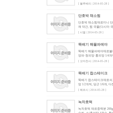
[ 블루베리 | 2014-05-28 ]
단호박 채소찜
단호박 채소찜재료미니 단호박 
깨 약간, 찜 국물(다시마 국물
[ 시엘 | 2014-05-28 ]
뚝배기 해물파에야
뚝배기 해물파에야재료불린 쌀
양파·청피망·홍피망 1/4개씩
[ 꼬마천사 | 2014-05-28 ]
뚝배기 찹스테이크
뚝배기 찹스테이크재료쇠고기(
망 1/2개씩, 당근 1/6개,
[ 헤르시 | 2014-05-28 ]
녹차호떡
녹차호떡 재료중력분 200g,