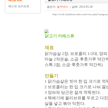
베스트 요리포토
글쓴이:
블루베리
| 날짜: 2014-05-28
http://cook.badakencoder.com/view.php?cat
닭고기 카레스튜
재료
닭가슴살 2장, 브로콜리 1/2대, 양파 
마늘 2작은술, 소금·후춧가루 약간씩,
스톡 2컵, 소금·후춧가루 약간씩)
만들기
1 닭가슴살은 씻어 한 입 크기로 깍
2 브로콜리는 한 입 크기로 나눠 끓
3 양파와 당근은 잘게 깍뚝썬다.
4 뚝배기에 올리브유를 두르고 다진
살을 넣고 볶아 익힌다.