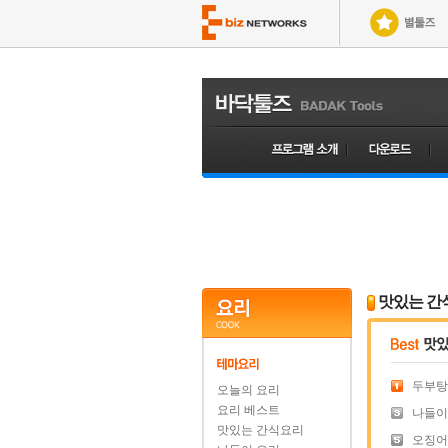
맛있는 간
두부탕
오늘의 요리
요리 베스트
나들이
맛있는 간식요리
오징어