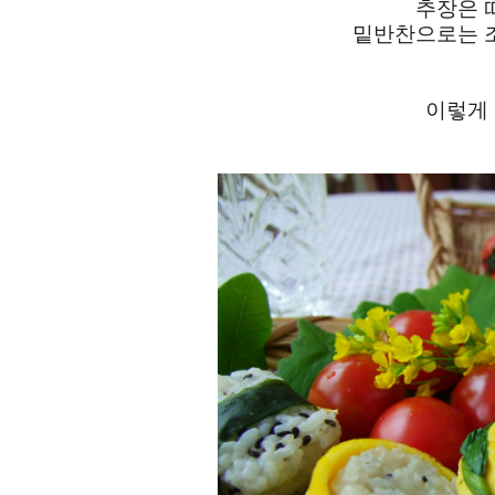
추장은 
밑반찬으로는 
이렇게