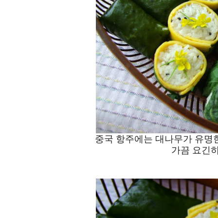
중국 항주에는 대나무가 유명
가끔 요긴