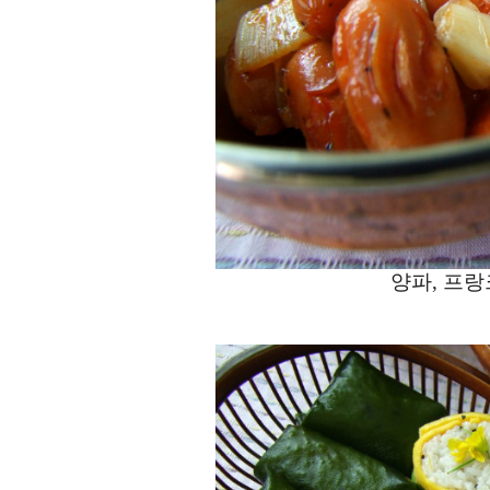
양파, 프