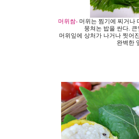
머위쌈-
머위는 찜기에 찌거나 
뭉쳐논 밥을 싼다. 
머위잎에 상처가 나거나 찟어진
완벽한 