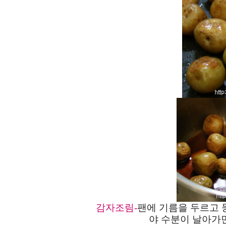
감자조림
-
팬에 기름을 두르고 
야 수분이 날아가