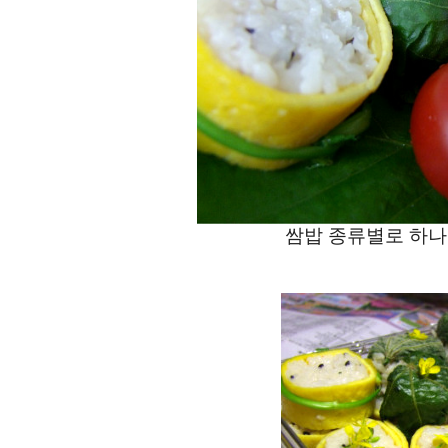
쌈밥 종류별로 하나씩