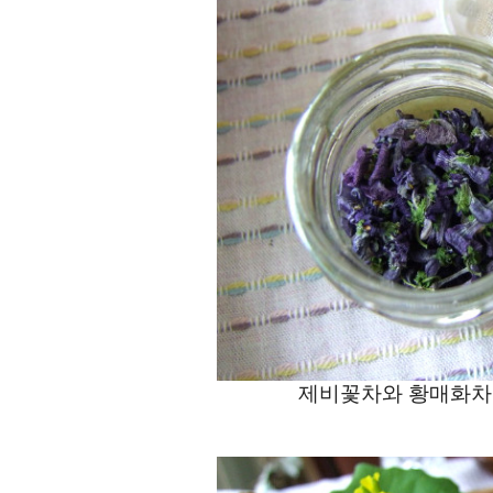
제비꽃차와 황매화차 