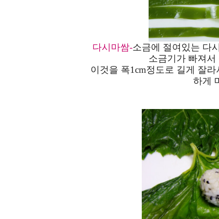
다시마쌈-
소금에 절여있는 다시
소금기가 빠져서 
이것을 폭1cm정도로 길게 잘라
하게 