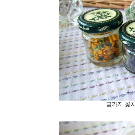
몇가지 꽃