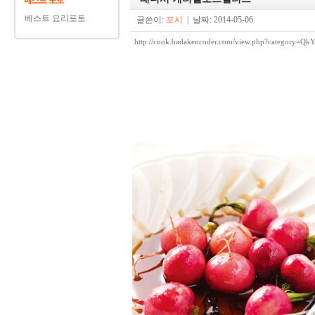
베스트 요리포토
글쓴이:
포시
| 날짜: 2014-05-06
http://cook.badakencoder.com/view.php?categor