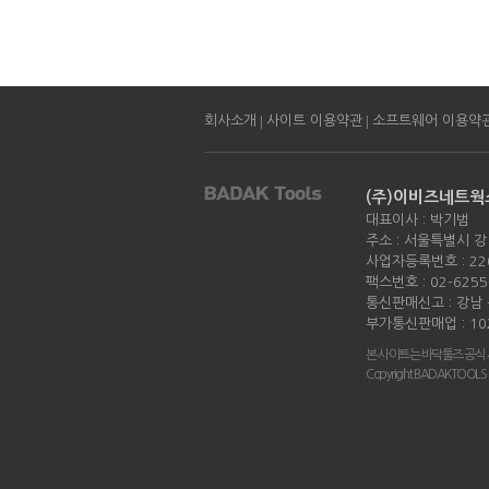
|
|
회사소개
사이트 이용약관
소프트웨어 이용약
(주)이비즈네트웍
대표이사 : 박기범
주소 : 서울특별시 강
사업자등록번호 : 220
팩스번호 : 02-6255
통신판매신고 : 강남 -
부가통신판매업 : 10
본 사이트는 바닥툴즈 공식
Copyright BADAKTOOLS all 