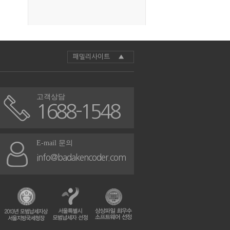
패밀리사이트 ▲
고객상담
1688-1548
E-mail 문의
info@badakencoder.com