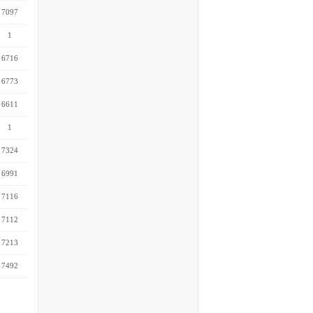
7097
1
6716
6773
6611
1
7324
6991
7116
7112
7213
7492