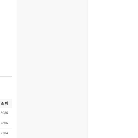
조회
8086
7806
7204